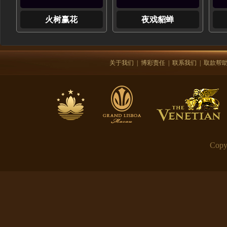
火树赢花
夜戏貂蝉
关于我们
|
博彩责任
|
联系我们
|
取款帮
Copy