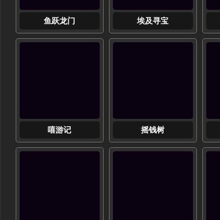
鱼跃龙门
埃及寻宝
嘻游记
摇钱树