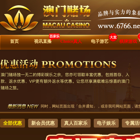
首页
视讯直播
Choice真人
电子游艺
棋牌游戏
的同时，网站页面出现「合并通知」，或非我司网站页面，请您尽快关闭非我司网站，
全部优惠
新会员优惠
真人百家乐
电子娱乐
专属活