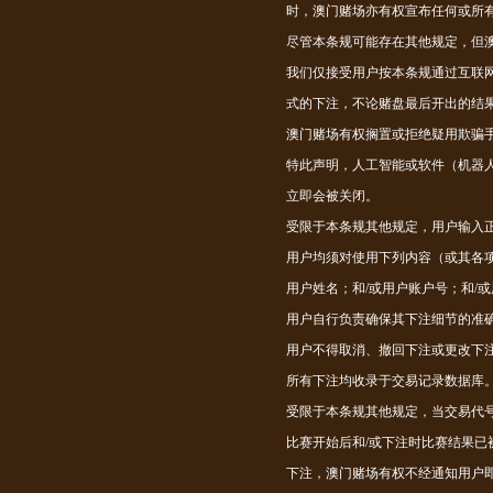
时，澳门赌场亦有权宣布任何或所
尽管本条规可能存在其他规定，但
我们仅接受用户按本条规通过互联
式的下注，不论赌盘最后开出的结
澳门赌场有权搁置或拒绝疑用欺骗
特此声明，人工智能或软件（机器人
立即会被关闭。
受限于本条规其他规定，用户输入
用户均须对使用下列内容（或其各
用户姓名；和/或用户账户号；和/
用户自行负责确保其下注细节的准
用户不得取消、撤回下注或更改下
所有下注均收录于交易记录数据库
受限于本条规其他规定，当交易代
比赛开始后和/或下注时比赛结果已
下注，澳门赌场有权不经通知用户