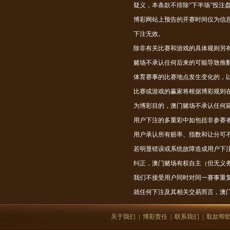
疑义，本条款不排除“下半场”投注盘（“inpla
博彩网站上预告的开赛时间仅为信
下注无效。
除非有关比赛和游戏的具体规则另
赌场不承认任何后来的可能导致推
体育赛事的比赛地点发生变化的，
比赛或游戏的赢家将根据博彩规则
为博彩目的，澳门赌场不承认任何
用户下注的多重彩中如包括非参赛
用户承认所有赔率、指数和让分可
若明显错误或系统故障造成用户下
纠正，澳门赌场有权自主（但无义
我们不接受用户同时对同一赛事重
就任何下注及其相关交易而言，澳
关于我们
|
博彩责任
|
联系我们
|
取款帮