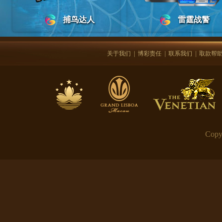
捕鸟达人
雷霆战警
关于我们
|
博彩责任
|
联系我们
|
取款帮
Copy