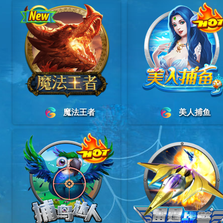
魔法王者
美人捕鱼