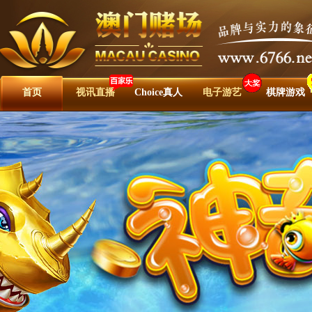
首页
视讯直播
Choice真人
电子游艺
棋牌游戏