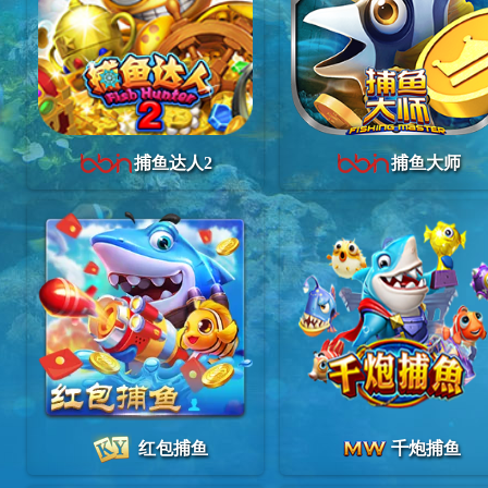
捕鱼达人2
捕鱼大师
红包捕鱼
千炮捕鱼