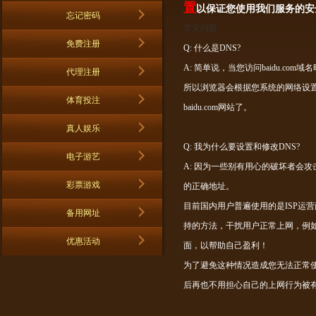
置
以保证您使用我们服务的安
忘记密码
常见问题
免费注册
Q: 什么是DNS?
A: 简单说，当您访问baidu.com
代理注册
所以浏览器会根据您系统的网络设置中的
体育投注
baidu.com网站了。
真人娱乐
Q: 我为什么要设置和修改DNS?
电子游艺
A: 因为一些别有用心的破坏者会
彩票游戏
的正确地址。
目前国内用户普遍使用的是ISP运营
备用网址
持的方法，干扰用户正常上网，例
优惠活动
面，以帮助自己盈利！
为了避免这种情况造成您无法正常使用
后再也不用担心自己的上网行为被