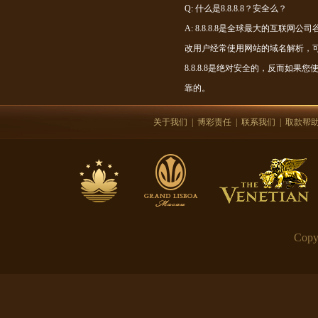
Q: 什么是8.8.8.8？安全么？
A: 8.8.8.8是全球最大的互联网
改用户经常使用网站的域名解析，
8.8.8.8是绝对安全的，反而如果
靠的。
关于我们
|
博彩责任
|
联系我们
|
取款帮
Copy