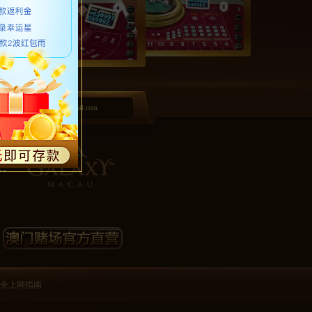
amdc6766@gmail.com
全上网指南