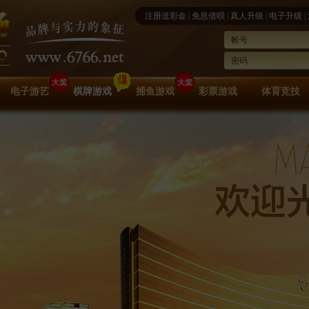
注册送彩金
|
免息借呗
|
真人升级
|
电子升级
|
电子游艺
棋牌游戏
捕鱼游戏
彩票游戏
体育竞技