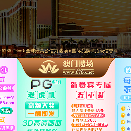
.6766.net⇦♝全球最具公信力赌场♝国际品牌♕顶级信誉♕
少诈骗团伙恶意拦截我司网址，若您打开我司网址的同时，网站页面出现「合并通知」，